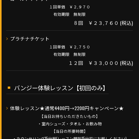
１回単価 ￥２,９７０
有効期限 無制限
８回 ￥２３,７６０ (税込)
プラチナチケット
１回単価 ￥２,７５０
有効期限 無制限
１２回 ￥３３,０００ (税込)
バンジー体験レッスン【初回のみ】
体験レッスン★通常4400円→2200円キャンペーン★
【当日お持ちいただきたいもの】
・室内シューズ・タオル・お飲み物
【当日の所要時間】
・カウンセリング15分程(レッスン開始15分前にお越しください)